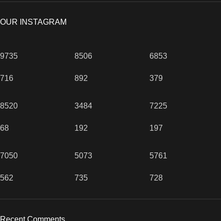
OUR INSTAGRAM
9735
8506
6853
716
892
379
8520
3484
7225
68
192
197
7050
5073
5761
562
735
728
Recent Comments