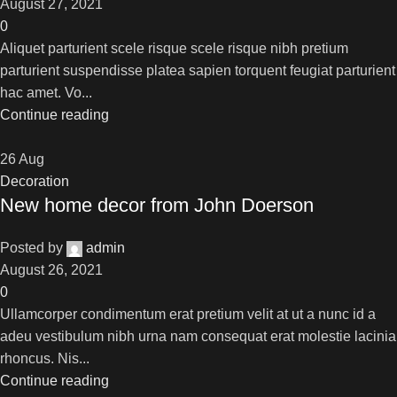
August 27, 2021
0
Aliquet parturient scele risque scele risque nibh pretium
parturient suspendisse platea sapien torquent feugiat parturient
hac amet. Vo...
Continue reading
26
Aug
Decoration
New home decor from John Doerson
Posted by
admin
August 26, 2021
0
Ullamcorper condimentum erat pretium velit at ut a nunc id a
adeu vestibulum nibh urna nam consequat erat molestie lacinia
rhoncus. Nis...
Continue reading