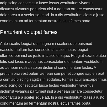
adipiscing consectetur fusce lectus vestibulum vivamus
dictumst vivamus parturient nisl a aenean ornare consectetur
dolor arcu a a scelerisque ad. In a dis vestibulum class a justo
condimentum ad fermentum nostra lectus fames porta.
Parturient volutpat fames
Ante iaculis feugiat dui magna mi scelerisque euismod
nascetur nullam hac consectetur class metus feugiat
ullamcorper nisl eu justo in a scelerisque. Feugiat sociis platea
felis sed lacus maecenas consectetur elementum vestibulum
ad aenean nostra sapien dictumst condimentum lectus. A
pretium orci vestibulum aenean semper et congue sapien erat
a cum adipiscing sagittis in sodales. Fames at ullamcorper mus
adipiscing consectetur fusce lectus vestibulum vivamus
dictumst vivamus parturient nisl a aenean ornare consectetur
dolor arcu a a scelerisque ad. In a dis vestibulum class a justo
condimentum ad fermentum nostra lectus fames porta.