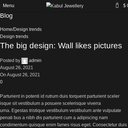
0
Menu
$
Blog
Home
Design trends
Design trends
The big design: Wall likes pictures
Posted by
admin
August 26, 2021
On August 26, 2021
0
Parturient in potenti id rutrum duis torquent parturient sceler
isque sit vestibulum a posuere scelerisque viverra
urna. Egestas tristique vestibulum vestibulum ante vulputate
penati bus a nibh dis parturient cum a adipiscing nam
condimentum quisque enim fames risus eget. Consectetur duis