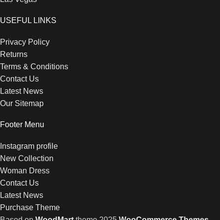
USEFUL LINKS
Privacy Policy
Returns
Terms & Conditions
Contact Us
Latest News
Our Sitemap
Footer Menu
Instagram profile
New Collection
Woman Dress
Contact Us
Latest News
Purchase Theme
Based on
WoodMart
theme
2025
WooCommerce Themes
.