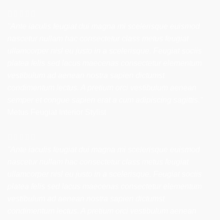
"Ante iaculis feugiat dui magna mi scelerisque euismod
nascetur nullam hac consectetur class metus feugiat
ullamcorper nisl eu justo in a scelerisque. Feugiat sociis
platea felis sed lacus maecenas consectetur elementum
vestibulum ad aenean nostra sapien dictumst
condimentum lectus. A pretium orci vestibulum aenean
semper et congue sapien erat a cum adipiscing sagittis."
Metus Feugiat
Interior Stylist
"Ante iaculis feugiat dui magna mi scelerisque euismod
nascetur nullam hac consectetur class metus feugiat
ullamcorper nisl eu justo in a scelerisque. Feugiat sociis
platea felis sed lacus maecenas consectetur elementum
vestibulum ad aenean nostra sapien dictumst
condimentum lectus. A pretium orci vestibulum aenean