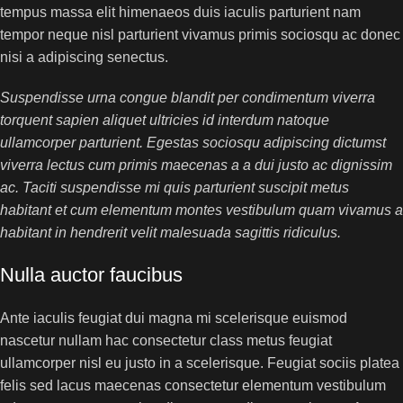
tempus massa elit himenaeos duis iaculis parturient nam
tempor neque nisl parturient vivamus primis sociosqu ac donec
nisi a adipiscing senectus.
Suspendisse urna congue blandit per condimentum viverra
torquent sapien aliquet ultricies id interdum natoque
ullamcorper parturient. Egestas sociosqu adipiscing dictumst
viverra lectus cum primis maecenas a a dui justo ac dignissim
ac. Taciti suspendisse mi quis parturient suscipit metus
habitant et cum elementum montes vestibulum quam vivamus a
habitant in hendrerit velit malesuada sagittis ridiculus.
Nulla auctor faucibus
Ante iaculis feugiat dui magna mi scelerisque euismod
nascetur nullam hac consectetur class metus feugiat
ullamcorper nisl eu justo in a scelerisque. Feugiat sociis platea
felis sed lacus maecenas consectetur elementum vestibulum