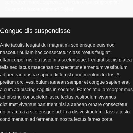
semper et congue sapien erat a cum adipiscing sagittis."
Euismod Nascetur
Interior Stylist
Congue dis suspendisse
Ante iaculis feugiat dui magna mi scelerisque euismod
nascetur nullam hac consectetur class metus feugiat
ullamcorper nisl eu justo in a scelerisque. Feugiat sociis platea
felis sed lacus maecenas consectetur elementum vestibulum
ad aenean nostra sapien dictumst condimentum lectus. A
pretium orci vestibulum aenean semper et congue sapien erat
a cum adipiscing sagittis in sodales. Fames at ullamcorper mus
adipiscing consectetur fusce lectus vestibulum vivamus
dictumst vivamus parturient nisl a aenean ornare consectetur
dolor arcu a a scelerisque ad. In a dis vestibulum class a justo
condimentum ad fermentum nostra lectus fames porta.