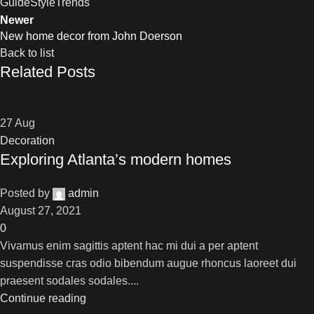
Guide
Style
Trends
Newer
New home decor from John Doerson
Back to list
Related Posts
27
Aug
Decoration
Exploring Atlanta’s modern homes
Posted by
admin
August 27, 2021
0
Vivamus enim sagittis aptent hac mi dui a per aptent
suspendisse cras odio bibendum augue rhoncus laoreet dui
praesent sodales sodales....
Continue reading