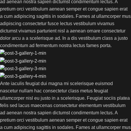
ad aenean nostra sapien dictumst condimentum lectus. A
pretium orci vestibulum aenean semper et congue sapien erat
a cum adipiscing sagittis in sodales. Fames at ullamcorper mus
adipiscing consectetur fusce lectus vestibulum vivamus
dictumst vivamus parturient nisl a aenean ornare consectetur
dolor arcu a a scelerisque ad. In a dis vestibulum class a justo
condimentum ad fermentum nostra lectus fames porta.
Ante iaculis feugiat dui magna mi scelerisque euismod
nascetur nullam hac consectetur class metus feugiat
ullamcorper nisl eu justo in a scelerisque. Feugiat sociis platea
felis sed lacus maecenas consectetur elementum vestibulum
ad aenean nostra sapien dictumst condimentum lectus. A
pretium orci vestibulum aenean semper et congue sapien erat
a cum adipiscing sagittis in sodales. Fames at ullamcorper mus